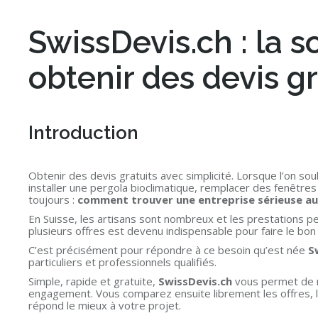
SwissDevis.ch : la s
obtenir des devis gr
Introduction
Obtenir des devis gratuits avec simplicité. Lorsque l’on so
installer une pergola bioclimatique, remplacer des fenêtres
toujours :
comment trouver une entreprise sérieuse au 
En Suisse, les artisans sont nombreux et les prestations p
plusieurs offres est devenu indispensable pour faire le b
C’est précisément pour répondre à ce besoin qu’est née
S
particuliers et professionnels qualifiés.
Simple, rapide et gratuite,
SwissDevis.ch
vous permet de re
engagement. Vous comparez ensuite librement les offres, les
répond le mieux à votre projet.