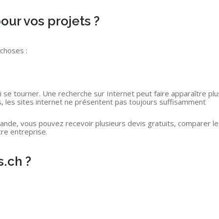
our vos projets ?
 choses :
ui se tourner. Une recherche sur Internet peut faire apparaître plu
es, les sites internet ne présentent pas toujours suffisamment
nde, vous pouvez recevoir plusieurs devis gratuits, comparer les
tre entreprise.
.ch ?