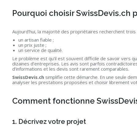
Pourquoi choisir SwissDevis.ch p
Aujourd’hui, la majorité des propriétaires recherchent trois
un artisan fiable ;
un prix juste ;
un service de qualité.
Le problème est qu’il est souvent difficile de savoir vers q
dizaines d’entreprises. Les avis sont parfois contradictoir
d’informations et les devis sont rarement comparables.
SwissDevis.ch
simplifie cette démarche. En une seule dema
analyser les prestations proposées et choisir librement vo
Comment fonctionne SwissDevis
1. Décrivez votre projet