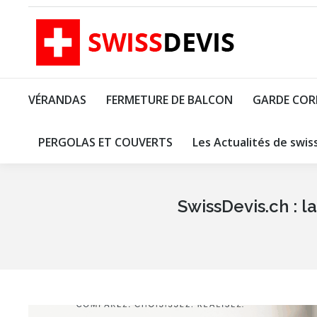
VÉ
VÉRANDAS
FERMETURE DE BALCON
GARDE COR
PERGOLAS ET COUVERTS
Les Actualités de swis
SwissDevis.ch : l