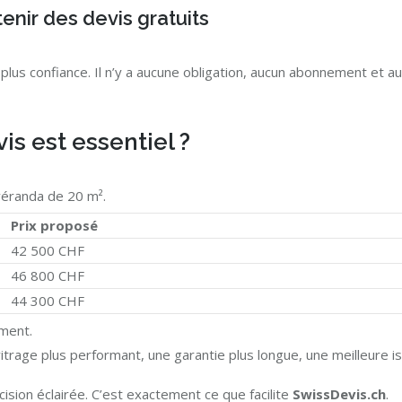
enir des devis gratuits
 plus confiance. Il n’y a aucune obligation, aucun abonnement et a
s est essentiel ?
véranda de 20 m².
Prix proposé
42 500 CHF
46 800 CHF
44 300 CHF
ement.
vitrage plus performant, une garantie plus longue, une meilleure is
sion éclairée. C’est exactement ce que facilite
SwissDevis.ch
.