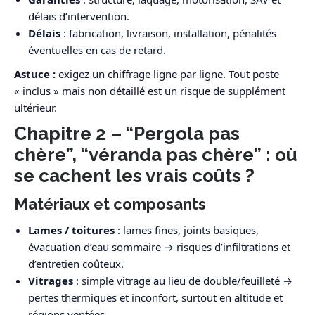
délais d’intervention.
Délais
: fabrication, livraison, installation, pénalités
éventuelles en cas de retard.
Astuce :
exigez un chiffrage ligne par ligne. Tout poste
« inclus » mais non détaillé est un risque de supplément
ultérieur.
Chapitre 2 – “Pergola pas
chère”, “véranda pas chère” : où
se cachent les vrais coûts ?
Matériaux et composants
Lames / toitures
: lames fines, joints basiques,
évacuation d’eau sommaire → risques d’infiltrations et
d’entretien coûteux.
Vitrages
: simple vitrage au lieu de double/feuilleté →
pertes thermiques et inconfort, surtout en altitude et
régions ventées.