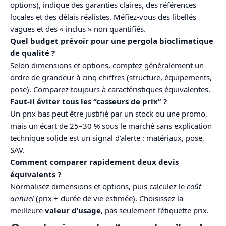
options), indique des garanties claires, des références
locales et des délais réalistes. Méfiez-vous des libellés
vagues et des « inclus » non quantifiés.
Quel budget prévoir pour une pergola bioclimatique
de qualité ?
Selon dimensions et options, comptez généralement un
ordre de grandeur à cinq chiffres (structure, équipements,
pose). Comparez toujours à caractéristiques équivalentes.
Faut-il éviter tous les “casseurs de prix” ?
Un prix bas peut être justifié par un stock ou une promo,
mais un écart de 25–30 % sous le marché sans explication
technique solide est un signal d’alerte : matériaux, pose,
SAV.
Comment comparer rapidement deux devis
équivalents ?
Normalisez dimensions et options, puis calculez le
coût
annuel
(prix ÷ durée de vie estimée). Choisissez la
meilleure
valeur d’usage
, pas seulement l’étiquette prix.