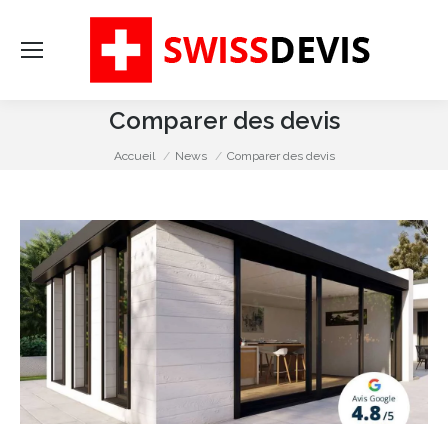
Re
:
Comparer des devis
Vous êtes ici :
Accueil
News
Comparer des devis