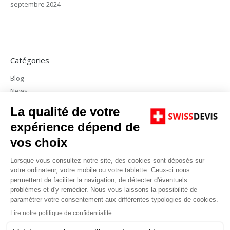
septembre 2024
Catégories
Blog
News
Non classé
Méta
Connexion
Flux des publications
Flux des commentaires
Site de WordPress-FR