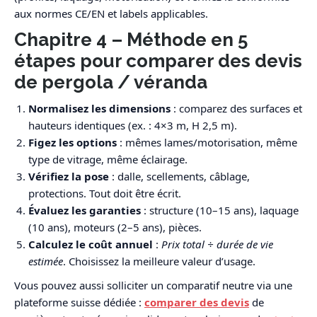
aux normes CE/EN et labels applicables.
Chapitre 4 – Méthode en 5
étapes pour comparer des devis
de pergola / véranda
Normalisez les dimensions
: comparez des surfaces et
hauteurs identiques (ex. : 4×3 m, H 2,5 m).
Figez les options
: mêmes lames/motorisation, même
type de vitrage, même éclairage.
Vérifiez la pose
: dalle, scellements, câblage,
protections. Tout doit être écrit.
Évaluez les garanties
: structure (10–15 ans), laquage
(10 ans), moteurs (2–5 ans), pièces.
Calculez le coût annuel
:
Prix total ÷ durée de vie
estimée
. Choisissez la meilleure valeur d’usage.
Vous pouvez aussi solliciter un comparatif neutre via une
plateforme suisse dédiée :
comparer des devis
de