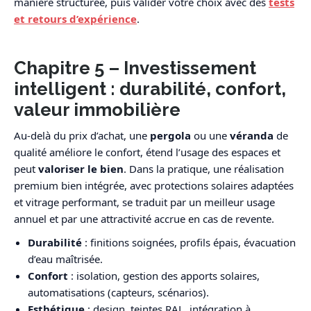
manière structurée, puis valider votre choix avec des
tests
et retours d’expérience
.
Chapitre 5 – Investissement
intelligent : durabilité, confort,
valeur immobilière
Au-delà du prix d’achat, une
pergola
ou une
véranda
de
qualité améliore le confort, étend l’usage des espaces et
peut
valoriser le bien
. Dans la pratique, une réalisation
premium bien intégrée, avec protections solaires adaptées
et vitrage performant, se traduit par un meilleur usage
annuel et par une attractivité accrue en cas de revente.
Durabilité
: finitions soignées, profils épais, évacuation
d’eau maîtrisée.
Confort
: isolation, gestion des apports solaires,
automatisations (capteurs, scénarios).
Esthétique
: design, teintes RAL, intégration à