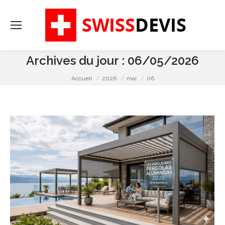
Re
:
Archives du jour :
06/05/2026
Vous êtes ici :
Accueil
2026
mai
06