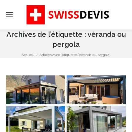
Re
:
Archives de l’étiquette :
véranda ou
pergola
Vous êtes ici :
Accueil
Articles avec l’étiquette "véranda ou pergola"